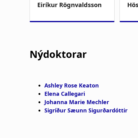
Nýdoktorar
Ashley Rose Keaton
Elena Callegari
Johanna Marie Mechler
Sigríður Sæunn Sigurðardóttir