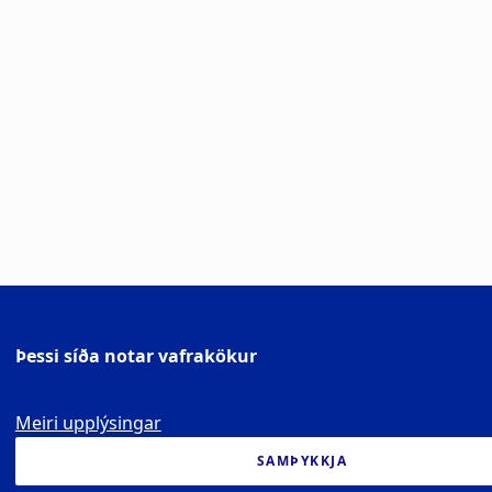
Þessi síða notar vafrakökur
Meiri upplýsingar
SAMÞYKKJA