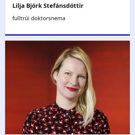
fulltrúi doktorsnema