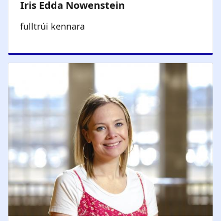
fulltrúi kennara