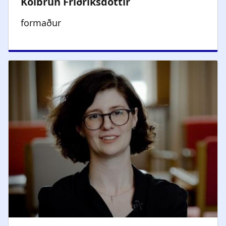
formaður