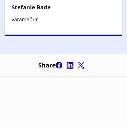
varamaður
Share